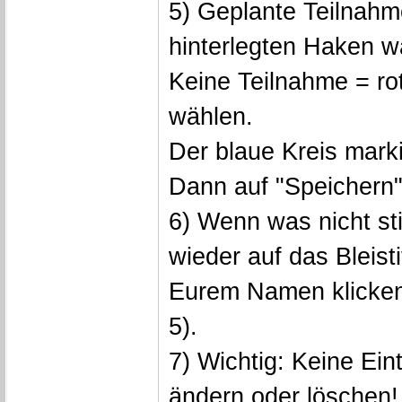
5) Geplante Teilnahm
hinterlegten Haken w
Keine Teilnahme = rot
wählen.
Der blaue Kreis marki
Dann auf "Speichern"
6) Wenn was nicht st
wieder auf das Bleist
Eurem Namen klicken
5).
7) Wichtig: Keine Ei
ändern oder löschen!