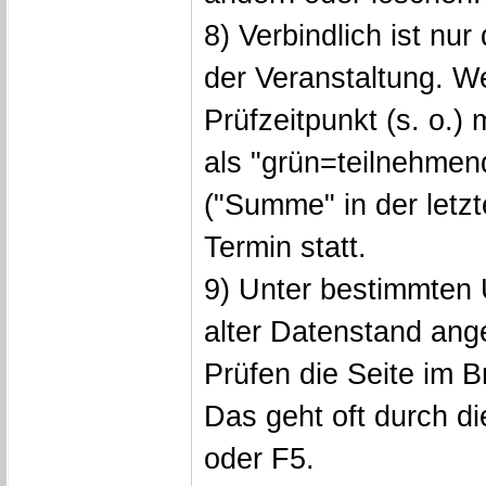
8) Verbindlich ist nu
der Veranstaltung. 
Prüfzeitpunkt (s. o.)
als "grün=teilnehmen
("Summe" in der letzte
Termin statt.
9) Unter bestimmten
alter Datenstand ang
Prüfen die Seite im 
Das geht oft durch di
oder F5.