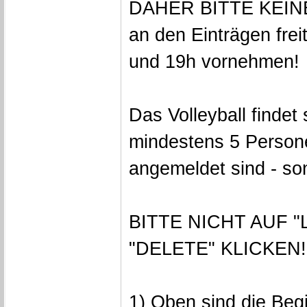
DAHER BITTE KEI
an den Einträgen fre
und 19h vornehmen!
Das Volleyball findet 
mindestens 5 Person
angemeldet sind - son
BITTE NICHT AUF "
"DELETE" KLICKEN!
1) Oben sind die Begi